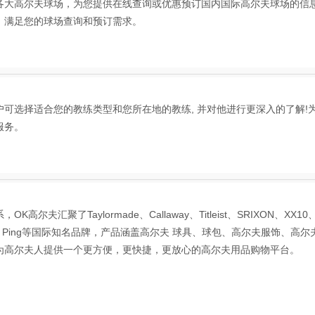
大高尔夫球场，为您提供在线查询或优惠预订国内国际高尔夫球场的信
，满足您的球场查询和预订需求。
选择适合您的教练类型和您所在地的教练, 并对他进行更深入的了解!
服务。
聚了Taylormade、Callaway、Titleist、SRIXON、XX10
、Adams、Ping等国际知名品牌，产品涵盖高尔夫 球具、球包、高尔夫服饰、高
为高尔夫人提供一个更方便，更快捷，更放心的高尔夫用品购物平台。