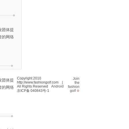
业团体提
者的网络
Copyright 2010
Join
业团体提
http://www.fashiongolf.com |
the
All Rights Reserved
Android
fashion
者的网络
京ICP备 040843号-1
golf