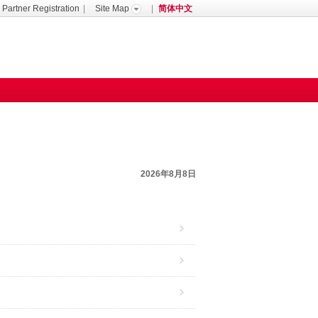
Partner Registration
|
Site Map
|
简体中文
Forum
2026年8月8日