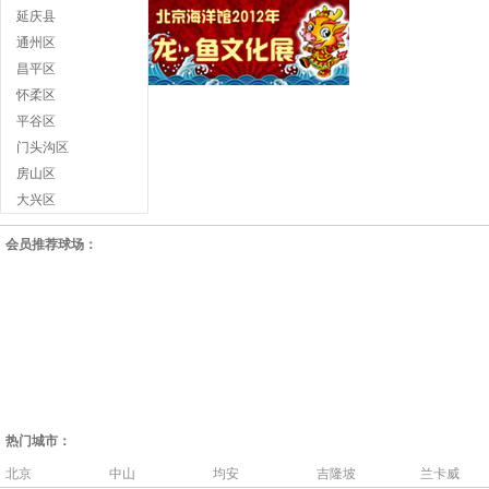
延庆县
通州区
昌平区
怀柔区
平谷区
门头沟区
房山区
大兴区
会员推荐球场：
热门城市：
北京
中山
均安
吉隆坡
兰卡威