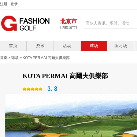
注册
-
登录
北京市
[切换城市]
首页
资讯
活动
球场
练习场
首页
>
球场
>
KOTA PERMAI 高爾夫俱樂部
KOTA PERMAI 高爾夫俱樂部